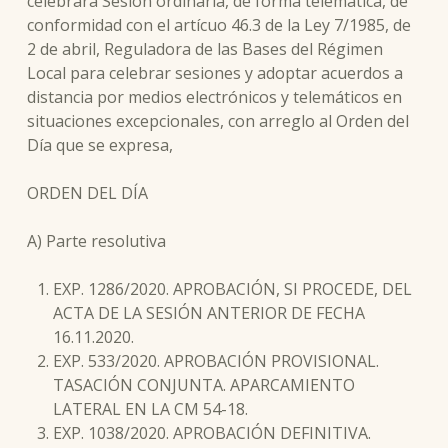
celebrará Sesión ordinaria, de forma telemática, de
conformidad con el artícuo 46.3 de la Ley 7/1985, de
2 de abril, Reguladora de las Bases del Régimen
Local para celebrar sesiones y adoptar acuerdos a
distancia por medios electrónicos y telemáticos en
situaciones excepcionales, con arreglo al Orden del
Día que se expresa,
ORDEN DEL DÍA
A) Parte resolutiva
EXP. 1286/2020. APROBACIÓN, SI PROCEDE, DEL
ACTA DE LA SESIÓN ANTERIOR DE FECHA
16.11.2020.
EXP. 533/2020. APROBACIÓN PROVISIONAL.
TASACIÓN CONJUNTA. APARCAMIENTO
LATERAL EN LA CM 54-18.
EXP. 1038/2020. APROBACIÓN DEFINITIVA.