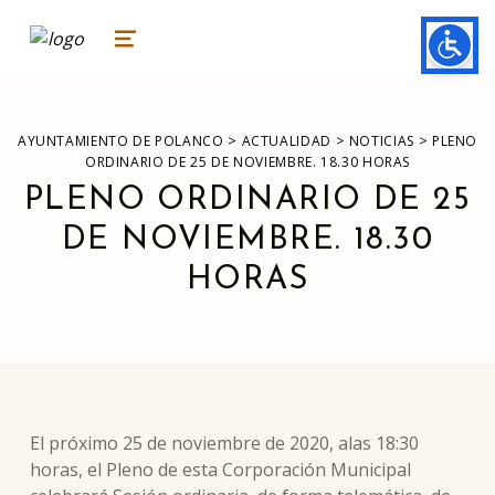
ayuntamiento de polanco
AYUNTAMIENTO DE POLANCO
MENU
>
>
>
AYUNTAMIENTO DE POLANCO
ACTUALIDAD
NOTICIAS
PLENO
ORDINARIO DE 25 DE NOVIEMBRE. 18.30 HORAS
PLENO ORDINARIO DE 25
DE NOVIEMBRE. 18.30
HORAS
El próximo 25 de noviembre de 2020, alas 18:30
horas, el Pleno de esta Corporación Municipal