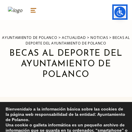
ayuntamiento de polanco
AYUNTAMIENTO DE POLANCO
MENU
>
>
>
AYUNTAMIENTO DE POLANCO
ACTUALIDAD
NOTICIAS
BECAS AL
DEPORTE DEL AYUNTAMIENTO DE POLANCO
BECAS AL DEPORTE DEL
AYUNTAMIENTO DE
POLANCO
Bienvenida/o a la información básica sobre las cookies de
la página web responsabilidad de la entidad: Ayuntamiento
BANDO AYUDAS DEPORTE
de Polanco.
Una cookie o galleta informática es un pequeño archivo de
información que se guarda en tu ordenador, “smartphone” o