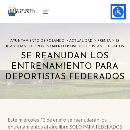
ayuntamiento de polanco
AYUNTAMIENTO DE POLANCO
MENU
>
>
>
AYUNTAMIENTO DE POLANCO
ACTUALIDAD
PRENSA
SE
REANUDAN LOS ENTRENAMIENTO PARA DEPORTISTAS FEDERADOS
SE REANUDAN LOS
ENTRENAMIENTO PARA
DEPORTISTAS FEDERADOS
Este miércoles 13 de enero se reanudarán los
entrenamientos al aire libre SOLO PARA FEDERADOS