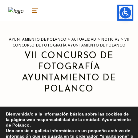
ayuntamiento de polanco
AYUNTAMIENTO DE POLANCO
MENU
>
>
>
AYUNTAMIENTO DE POLANCO
ACTUALIDAD
NOTICIAS
VII
CONCURSO DE FOTOGRAFÍA AYUNTAMIENTO DE POLANCO
VII CONCURSO DE
FOTOGRAFÍA
AYUNTAMIENTO DE
POLANCO
Bienvenida/o a la información básica sobre las cookies de
la página web responsabilidad de la entidad: Ayuntamiento
de Polanco.
Una cookie o galleta informática es un pequeño archivo de
información que se guarda en tu ordenador, “smartphone” o