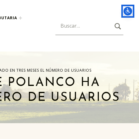
BUTARIA
BUSCAR
Búsqueda para:
CADO EN TRES MESES EL NÚMERO DE USUARIOS
DE POLANCO HA
ERO DE USUARIOS