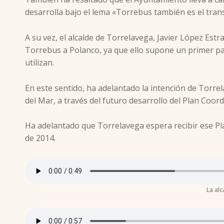
desarrolla bajo el lema «Torrebus también es el tran
A su vez, el alcalde de Torrelavega, Javier López Est
Torrebus a Polanco, ya que ello supone un primer pa
utilizan.
En este sentido, ha adelantado la intención de Torre
del Mar, a través del futuro desarrollo del Plan Coor
Ha adelantado que Torrelavega espera recibir ese Pla
de 2014.
La al