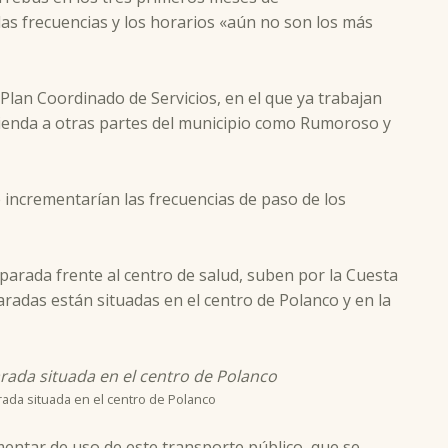
 las frecuencias y los horarios «aún no son los más
lan Coordinado de Servicios, en el que ya trabajan
xtienda a otras partes del municipio como Rumoroso y
 incrementarían las frecuencias de paso de los
arada frente al centro de salud, suben por la Cuesta
aradas están situadas en el centro de Polanco y en la
rada situada en el centro de Polanco
entar de uso de este transporte público, que se