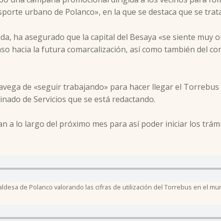
sporte urbano de Polanco», en la que se destaca que se trat
rada, ha asegurado que la capital del Besaya «se siente muy o
so hacia la futura comarcalización, así como también del 
lavega de «seguir trabajando» para hacer llegar el Torrebus
dinado de Servicios que se está redactando.
n a lo largo del próximo mes para así poder iniciar los trám
caldesa de Polanco valorando las cifras de utilización del Torrebus en el mun