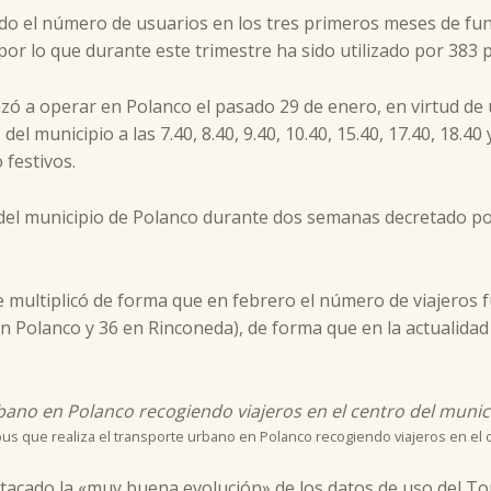
ado el número de usuarios en los tres primeros meses de fun
 por lo que durante este trimestre ha sido utilizado por 383 
ó a operar en Polanco el pasado 29 de enero, en virtud de 
municipio a las 7.40, 8.40, 9.40, 10.40, 15.40, 17.40, 18.40 y 
 festivos.
ral del municipio de Polanco durante dos semanas decretado po
multiplicó de forma que en febrero el número de viajeros fu
Polanco y 36 en Rinconeda), de forma que en la actualidad l
us que realiza el transporte urbano en Polanco recogiendo viajeros en el 
stacado la «muy buena evolución» de los datos de uso del T