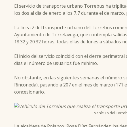
El servicio de transporte urbano Torrebus ha triplic
los dos al día de enero a los 7,7 durante el de marzo,
La línea 2 del transporte urbano del Torrebus comenz
Ayuntamiento de Torrelavega, que contempla salidas del 
18.32 y 20.32 horas, todas ellas de lunes a sábados no
El inicio del servicio coincidió con el cierre perimet
días el número de usuarios fue mínimo.
No obstante, en las siguientes semanas el número se 
Rinconeda), pasando a 207 en el mes de marzo (171 en 
concesionario.
Vehículo del Torreb
La alcaldesa de Polanco, Rosa Díaz Fernández, ha de