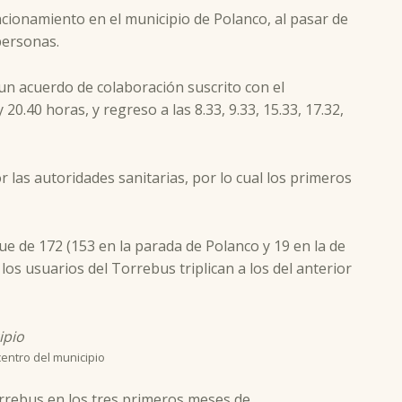
cionamiento en el municipio de Polanco, al pasar de
personas.
un acuerdo de colaboración suscrito con el
20.40 horas, y regreso a las 8.33, 9.33, 15.33, 17.32,
r las autoridades sanitarias, por lo cual los primeros
e de 172 (153 en la parada de Polanco y 19 en la de
os usuarios del Torrebus triplican a los del anterior
centro del municipio
orrebus en los tres primeros meses de