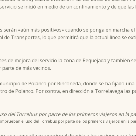
servicio se inició en medio de un confinamiento y de que las
os serán «aún más positivos» cuando se ponga en marcha el P
l de Transportes, lo que permitirá que la actual línea se e
es de mejora del servicio la zona de Requejada y también se
 parte de más vecinos.
unicipio de Polanco por Rinconeda, donde se ha fijado una p
tro de Polanco. Por contra, en dirección a Torrelavega las p
mprueban el uso del Torrebus por parte de los primeros viajeros en la pa
bo una campaña promocional dirigida a los vecinos para fom