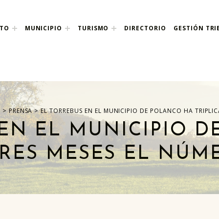
NTO
MUNICIPIO
TURISMO
DIRECTORIO
GESTIÓN TRI
nco
>
>
D
PRENSA
EL TORREBUS EN EL MUNICIPIO DE POLANCO HA TRIPLI
EN EL MUNICIPIO 
TRES MESES EL NÚM