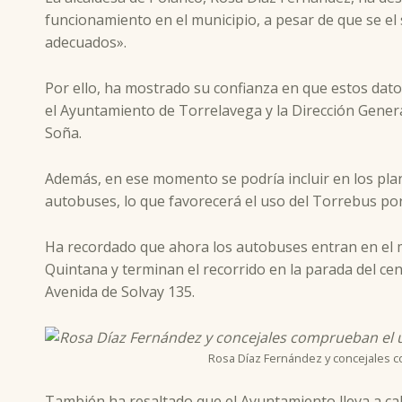
funcionamiento en el municipio, a pesar de que se el 
adecuados».
Por ello, ha mostrado su confianza en que estos dat
el Ayuntamiento de Torrelavega y la Dirección Genera
Soña.
Además, en ese momento se podría incluir en los plan
autobuses, lo que favorecerá el uso del Torrebus por
Ha recordado que ahora los autobuses entran en el m
Quintana y terminan el recorrido en la parada del cen
Avenida de Solvay 135.
Rosa Díaz Fernández y concejales co
También ha resaltado que el Ayuntamiento lleva a ca