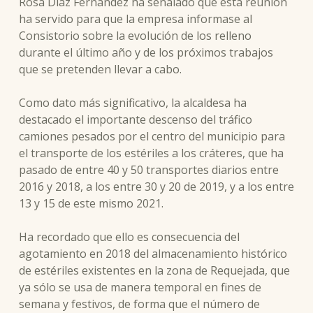
Rosa Díaz Fernández ha señalado que esta reunión
ha servido para que la empresa informase al
Consistorio sobre la evolución de los relleno
durante el último año y de los próximos trabajos
que se pretenden llevar a cabo.
Como dato más significativo, la alcaldesa ha
destacado el importante descenso del tráfico
camiones pesados por el centro del municipio para
el transporte de los estériles a los cráteres, que ha
pasado de entre 40 y 50 transportes diarios entre
2016 y 2018, a los entre 30 y 20 de 2019, y a los entre
13 y 15 de este mismo 2021.
Ha recordado que ello es consecuencia del
agotamiento en 2018 del almacenamiento histórico
de estériles existentes en la zona de Requejada, que
ya sólo se usa de manera temporal en fines de
semana y festivos, de forma que el número de