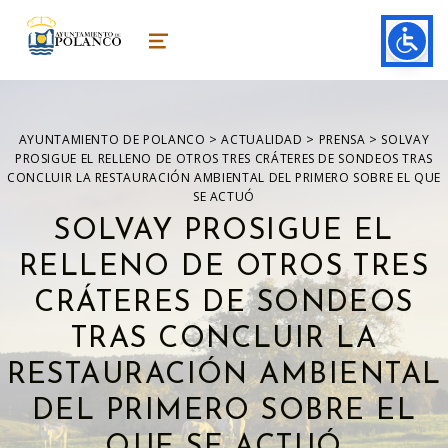
ayuntamiento de polanco
AYUNTAMIENTO DE POLANCO
MENU
>
>
>
AYUNTAMIENTO DE POLANCO
ACTUALIDAD
PRENSA
SOLVAY
PROSIGUE EL RELLENO DE OTROS TRES CRÁTERES DE SONDEOS TRAS
CONCLUIR LA RESTAURACIÓN AMBIENTAL DEL PRIMERO SOBRE EL QUE
SE ACTUÓ
SOLVAY PROSIGUE EL
RELLENO DE OTROS TRES
CRÁTERES DE SONDEOS
TRAS CONCLUIR LA
RESTAURACIÓN AMBIENTAL
DEL PRIMERO SOBRE EL
QUE SE ACTUÓ