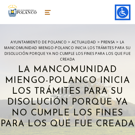
ayuntamiento de polanco
AYUNTAMIENTO DE POLANCO
MENU
>
>
>
AYUNTAMIENTO DE POLANCO
ACTUALIDAD
PRENSA
LA
MANCOMUNIDAD MIENGO-POLANCO INICIA LOS TRÁMITES PARA SU
DISOLUCIÓN PORQUE YA NO CUMPLE LOS FINES PARA LOS QUE FUE
CREADA
LA MANCOMUNIDAD
MIENGO-POLANCO INICIA
LOS TRÁMITES PARA SU
DISOLUCIÓN PORQUE YA
NO CUMPLE LOS FINES
PARA LOS QUE FUE CREADA