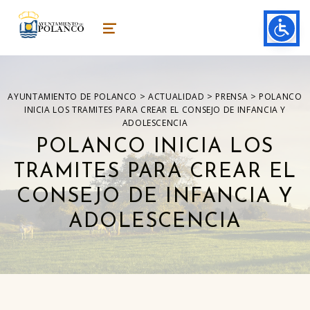
ayuntamiento de polanco
AYUNTAMIENTO DE POLANCO
MENU
>
>
>
AYUNTAMIENTO DE POLANCO
ACTUALIDAD
PRENSA
POLANCO
INICIA LOS TRAMITES PARA CREAR EL CONSEJO DE INFANCIA Y
ADOLESCENCIA
POLANCO INICIA LOS
TRAMITES PARA CREAR EL
CONSEJO DE INFANCIA Y
ADOLESCENCIA