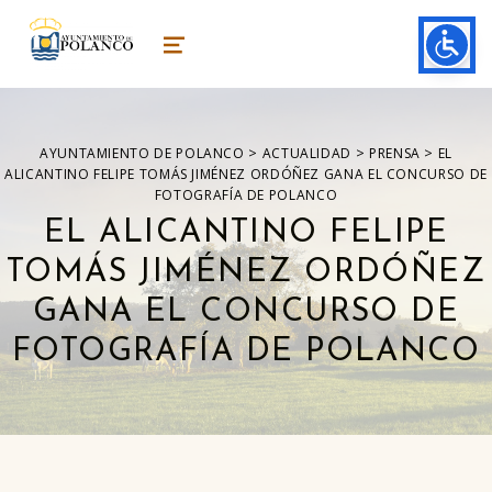
ayuntamiento de polanco
AYUNTAMIENTO DE POLANCO
MENU
>
>
>
AYUNTAMIENTO DE POLANCO
ACTUALIDAD
PRENSA
EL
ALICANTINO FELIPE TOMÁS JIMÉNEZ ORDÓÑEZ GANA EL CONCURSO DE
FOTOGRAFÍA DE POLANCO
EL ALICANTINO FELIPE
TOMÁS JIMÉNEZ ORDÓÑEZ
GANA EL CONCURSO DE
FOTOGRAFÍA DE POLANCO