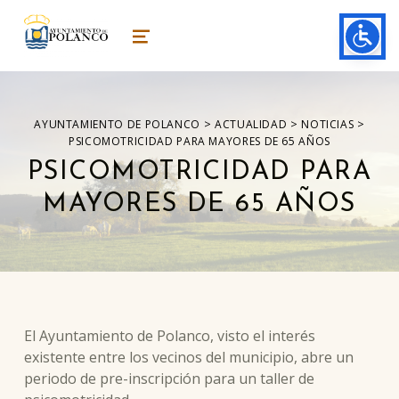
ayuntamiento de polanco
AYUNTAMIENTO DE POLANCO
MENU
>
>
>
AYUNTAMIENTO DE POLANCO
ACTUALIDAD
NOTICIAS
PSICOMOTRICIDAD PARA MAYORES DE 65 AÑOS
PSICOMOTRICIDAD PARA
MAYORES DE 65 AÑOS
El Ayuntamiento de Polanco, visto el interés
existente entre los vecinos del municipio, abre un
periodo de pre-inscripción para un taller de