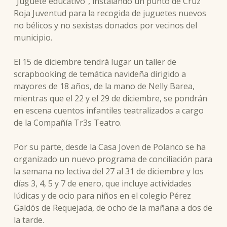
“Juguete educativo”, instalando un punto de Cruz
Roja Juventud para la recogida de juguetes nuevos
no bélicos y no sexistas donados por vecinos del
municipio.
El 15 de diciembre tendrá lugar un taller de
scrapbooking de temática navideña dirigido a
mayores de 18 años, de la mano de Nelly Barea,
mientras que el 22 y el 29 de diciembre, se pondrán
en escena cuentos infantiles teatralizados a cargo
de la Compañía Tr3s Teatro.
Por su parte, desde la Casa Joven de Polanco se ha
organizado un nuevo programa de conciliación para
la semana no lectiva del 27 al 31 de diciembre y los
días 3, 4, 5 y 7 de enero, que incluye actividades
lúdicas y de ocio para niños en el colegio Pérez
Galdós de Requejada, de ocho de la mañana a dos de
la tarde.