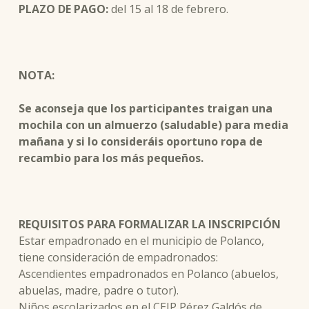
PLAZO DE PAGO:
del 15 al 18 de febrero.
NOTA:
Se aconseja que los participantes traigan una
mochila con un almuerzo (saludable) para media
mañana y si lo consideráis oportuno ropa de
recambio para los más pequeños.
REQUISITOS PARA FORMALIZAR LA INSCRIPCIÓN
Estar empadronado en el municipio de Polanco,
tiene consideración de empadronados:
Ascendientes empadronados en Polanco (abuelos,
abuelas, madre, padre o tutor).
Niños escolarizados en el CEIP Pérez Galdós de