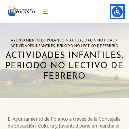
ayuntamiento de polanco
AYUNTAMIENTO DE POLANCO
MENU
>
>
>
AYUNTAMIENTO DE POLANCO
ACTUALIDAD
NOTICIAS
ACTIVIDADES INFANTILES, PERIODO NO LECTIVO DE FEBRERO
ACTIVIDADES INFANTILES,
PERIODO NO LECTIVO DE
FEBRERO
El Ayuntamiento de Polanco a través de la Concejalía
de Educación, Cultura y Juventud pone en marcha el