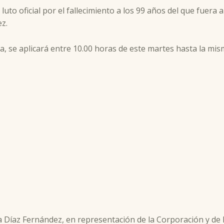
uto oficial por el fallecimiento a los 99 años del que fuera 
ez.
ta, se aplicará entre 10.00 horas de este martes hasta la mis
 Díaz Fernández, en representación de la Corporación y de lo