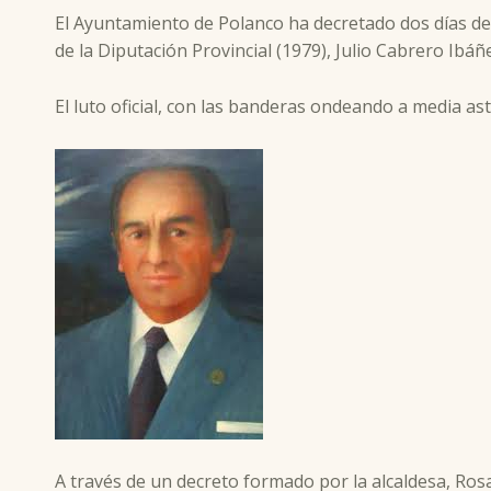
El Ayuntamiento de Polanco ha decretado dos días de l
de la Diputación Provincial (1979), Julio Cabrero Ibáñ
El luto oficial, con las banderas ondeando a media as
A través de un decreto formado por la alcaldesa, Rosa