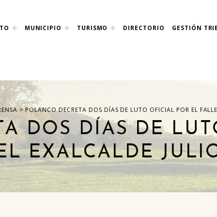
NTO
MUNICIPIO
TURISMO
DIRECTORIO
GESTIÓN TRI
nco
>
RENSA
POLANCO DECRETA DOS DÍAS DE LUTO OFICIAL POR EL FALL
A DOS DÍAS DE LUTO
EL EXALCALDE JULI