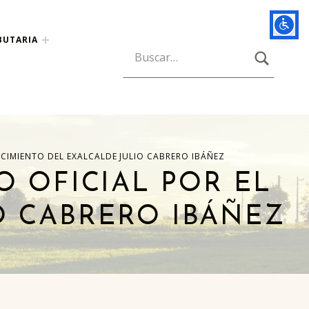
BUTARIA
BUSCAR
Búsqueda para:
ECIMIENTO DEL EXALCALDE JULIO CABRERO IBÁÑEZ
 OFICIAL POR EL
O CABRERO IBÁÑEZ