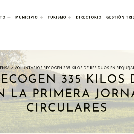
NTO
MUNICIPIO
TURISMO
DIRECTORIO
GESTIÓN TRI
nco
>
RENSA
VOLUNTARIOS RECOGEN 335 KILOS DE RESIDUOS EN REQUEJA
ECOGEN 335 KILOS 
N LA PRIMERA JORN
CIRCULARES