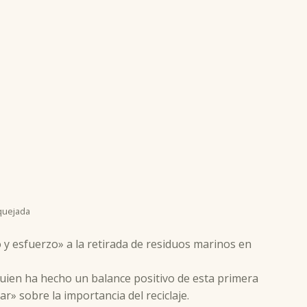
equejada
 y esfuerzo» a la retirada de residuos marinos en
quien ha hecho un balance positivo de esta primera
r» sobre la importancia del reciclaje.