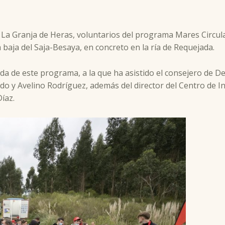
 La Granja de Heras, voluntarios del programa Mares Circul
baja del Saja-Besaya, en concreto en la ría de Requejada.
ada de este programa, a la que ha asistido el consejero de De
do y Avelino Rodríguez, además del director del Centro de I
íaz.