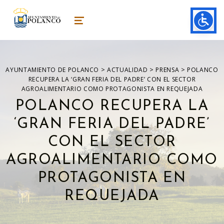
ayuntamiento de polanco
AYUNTAMIENTO DE POLANCO
MENU
>
>
>
AYUNTAMIENTO DE POLANCO
ACTUALIDAD
PRENSA
POLANCO
RECUPERA LA ‘GRAN FERIA DEL PADRE’ CON EL SECTOR
AGROALIMENTARIO COMO PROTAGONISTA EN REQUEJADA
POLANCO RECUPERA LA
‘GRAN FERIA DEL PADRE’
CON EL SECTOR
AGROALIMENTARIO COMO
PROTAGONISTA EN
REQUEJADA