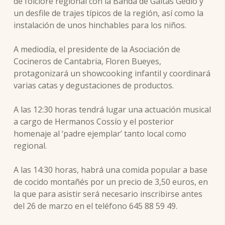
de folclore regional con la Banda de Gaitas Gedio y
un desfile de trajes típicos de la región, así como la
instalación de unos hinchables para los niños.
A mediodía, el presidente de la Asociación de
Cocineros de Cantabria, Floren Bueyes,
protagonizará un showcooking infantil y coordinará
varias catas y degustaciones de productos.
A las 12:30 horas tendrá lugar una actuación musical
a cargo de Hermanos Cossío y el posterior
homenaje al ‘padre ejemplar’ tanto local como
regional.
A las 14:30 horas, habrá una comida popular a base
de cocido montañés por un precio de 3,50 euros, en
la que para asistir será necesario inscribirse antes
del 26 de marzo en el teléfono 645 88 59 49.