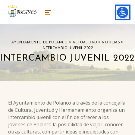
ayuntamiento de polanco
AYUNTAMIENTO DE POLANCO
MENU
>
>
>
AYUNTAMIENTO DE POLANCO
ACTUALIDAD
NOTICIAS
INTERCAMBIO JUVENIL 2022
INTERCAMBIO JUVENIL 2022
El Ayuntamiento de Polanco a través de la concejalía
de Cultura, Juventud y Hermanamiento organiza un
intercambio juvenil con el fin de ofrecer a los
jóvenes de Polanco la posibilidad de viajar, conocer
otras culturas, compartir ideas e inquietudes con