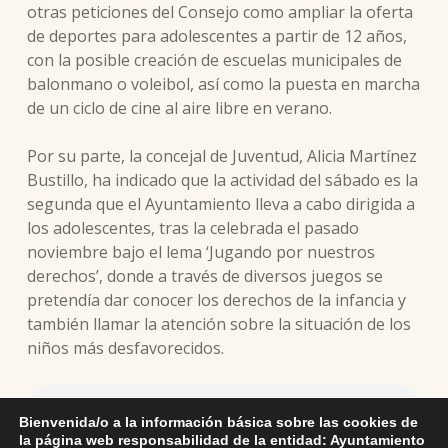
otras peticiones del Consejo como ampliar la oferta
de deportes para adolescentes a partir de 12 años,
con la posible creación de escuelas municipales de
balonmano o voleibol, así como la puesta en marcha
de un ciclo de cine al aire libre en verano.
Por su parte, la concejal de Juventud, Alicia Martínez
Bustillo, ha indicado que la actividad del sábado es la
segunda que el Ayuntamiento lleva a cabo dirigida a
los adolescentes, tras la celebrada el pasado
noviembre bajo el lema ‘Jugando por nuestros
derechos’, donde a través de diversos juegos se
pretendía dar conocer los derechos de la infancia y
también llamar la atención sobre la situación de los
niños más desfavorecidos.
Bienvenida/o a la información básica sobre las cookies de
la página web responsabilidad de la entidad: Ayuntamiento
La alcaldesa valorando el desarrollo del programa de actividades