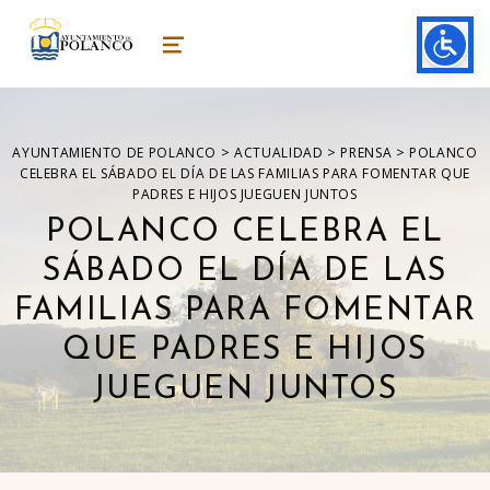
ayuntamiento de polanco
AYUNTAMIENTO DE POLANCO
MENU
>
>
>
AYUNTAMIENTO DE POLANCO
ACTUALIDAD
PRENSA
POLANCO
CELEBRA EL SÁBADO EL DÍA DE LAS FAMILIAS PARA FOMENTAR QUE
PADRES E HIJOS JUEGUEN JUNTOS
POLANCO CELEBRA EL
SÁBADO EL DÍA DE LAS
FAMILIAS PARA FOMENTAR
QUE PADRES E HIJOS
JUEGUEN JUNTOS