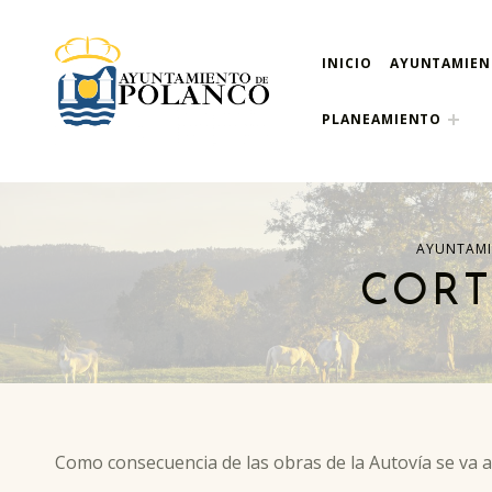
INICIO
AYUNTAMIE
ayuntamiento de pola
AYUNTAMIENTO DE POLANCO
PLANEAMIENTO
AYUNTAMI
CORT
Como consecuencia de las obras de la Autovía se va a