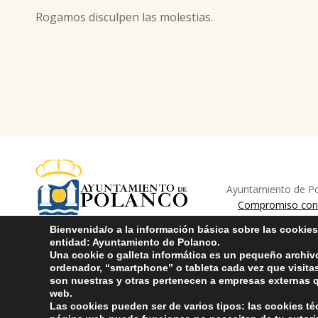
Rogamos disculpen las molestias.
Skip back to main navigation
Ayuntamiento de Pol
ayuntamiento de pola
AYUNTAMIENTO DE POLANCO
Compromiso con 
Bienvenida/o a la información básica sobre las cookies
entidad: Ayuntamiento de Polanco.
Una cookie o galleta informática es un pequeño archiv
ordenador, “smartphone” o tableta cada vez que visit
son nuestras y otras pertenecen a empresas externas q
web.
Las cookies pueden ser de varios tipos: las cookies t