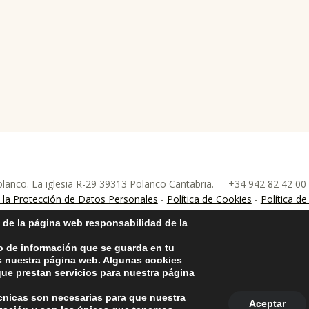
anco. La iglesia R-29 39313 Polanco Cantabria.
+34 942 82 42 0
nco
la Protección de Datos Personales
-
Política de Cookies
-
Política de
 de la página web responsabilidad de la
o de información que se guarda en tu
as nuestra página web. Algunas cookies
ue prestan servicios para nuestra página
écnicas son necesarias para que nuestra
Aceptar