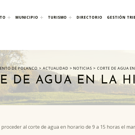
NTO
MUNICIPIO
TURISMO
DIRECTORIO
GESTIÓN TRI
nco
>
>
>
ENTO DE POLANCO
ACTUALIDAD
NOTICIAS
CORTE DE AGUA EN
E DE AGUA EN LA H
 proceder al corte de agua en horario de 9 a 15 horas el ma