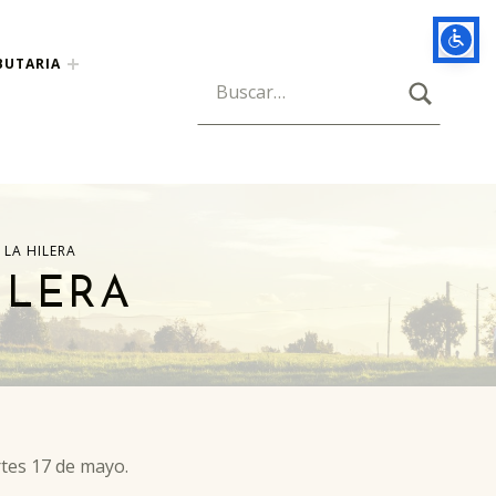
BUTARIA
BUSCAR
Búsqueda para:
 LA HILERA
ILERA
rtes 17 de mayo.