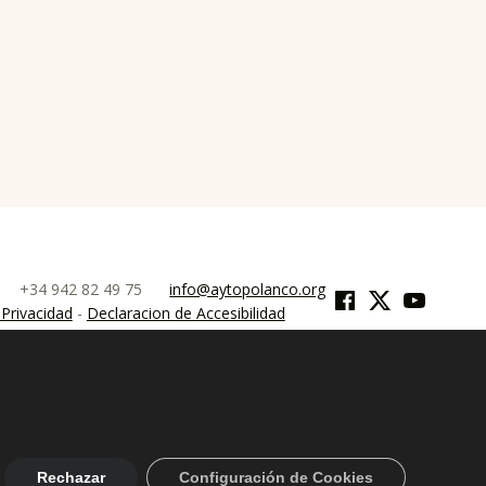
Facebook
Twitter
YouTube
0
+34 942 82 49 75
info@aytopolanco.org
 Privacidad
-
Declaracion de Accesibilidad
Rechazar
Configuración de Cookies