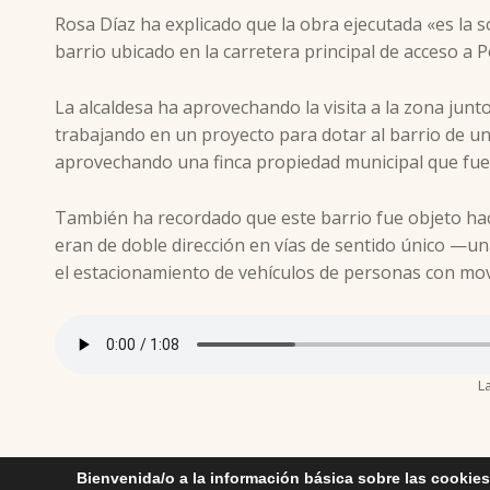
Rosa Díaz ha explicado que la obra ejecutada «es la 
barrio ubicado en la carretera principal de acceso a P
La alcaldesa ha aprovechando la visita a la zona junt
trabajando en un proyecto para dotar al barrio de un
aprovechando una finca propiedad municipal que fue
También ha recordado que este barrio fue objeto hac
eran de doble dirección en vías de sentido único —un
el estacionamiento de vehículos de personas con movi
L
Skip back to main navigation
Bienvenida/o a la información básica sobre las cookies