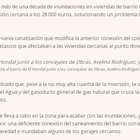
a más de una década de inundaciones en viviendas de barrio E
ión cercana a los 28.000 euros, solucionando un problema q
nueva canalización que modifica la anterior conexión del col
tascos que afectaban a las viviendas cercanas al punto donde
isita al barrio de El Hondal junto a los concejales de Obras, Avelino Rodrígu
icado que, pese a la no muy alta cuantía de la inversión, la
del Agua y del gasoducto general de gas natural que cruza la
to.
 lleva a cabo en la zona para acabar con las inundaciones, 
r una deficiente conexión del saneamiento del barrio con el
ravedad e inundaban alguno de los garajes cercanos.