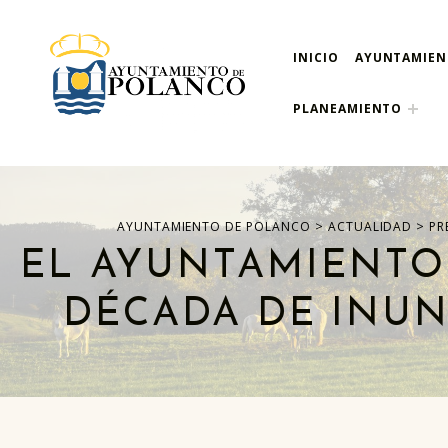
INICIO
AYUNTAMIE
ayuntamiento de pola
AYUNTAMIENTO DE POLANCO
PLANEAMIENTO
>
>
AYUNTAMIENTO DE POLANCO
ACTUALIDAD
PR
EL AYUNTAMIENTO
DÉCADA DE INUN