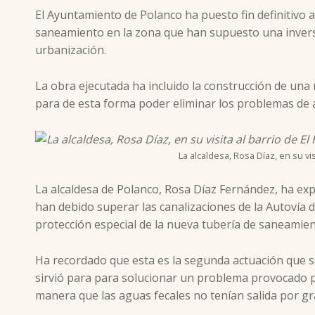
El Ayuntamiento de Polanco ha puesto fin definitivo 
saneamiento en la zona que han supuesto una invers
urbanización.
La obra ejecutada ha incluido la construcción de una 
para de esta forma poder eliminar los problemas de a
La alcaldesa, Rosa Díaz, en su v
La alcaldesa de Polanco, Rosa Díaz Fernández, ha expl
han debido superar las canalizaciones de la Autovía 
protección especial de la nueva tubería de saneamien
Ha recordado que esta es la segunda actuación que se
sirvió para para solucionar un problema provocado po
manera que las aguas fecales no tenían salida por g