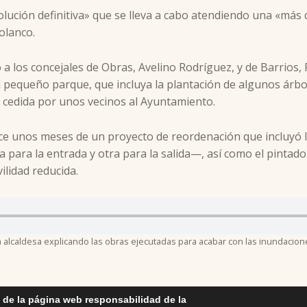
solución definitiva» que se lleva a cabo atendiendo una «má
olanco.
o a los concejales de Obras, Avelino Rodríguez, y de Barrio
 pequeño parque, que incluya la plantación de algunos árbol
 cedida por unos vecinos al Ayuntamiento.
e unos meses de un proyecto de reordenación que incluyó la
a para la entrada y otra para la salida—, así como el pinta
lidad reducida.
a alcaldesa explicando las obras ejecutadas para acabar con las inundacion
 de la página web responsabilidad de la