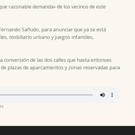
s que razonable demanda» de los vecinos de este
s, Fernando Sañudo, para anunciar que ya se está
es, mobiliario urbano y juegos infantiles,
 conversión de las dos calles que hasta entonces
do de plazas de aparcamientos y zonas reservadas para
es