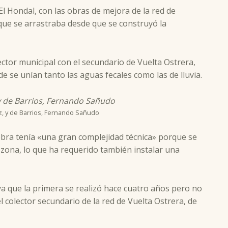
l Hondal, con las obras de mejora de la red de
ue se arrastraba desde que se construyó la
ector municipal con el secundario de Vuelta Ostrera,
 se unían tanto las aguas fecales como las de lluvia.
ez, y de Barrios, Fernando Sañudo
 obra tenía «una gran complejidad técnica» porque se
 zona, lo que ha requerido también instalar una
ya que la primera se realizó hace cuatro años pero no
 colector secundario de la red de Vuelta Ostrera, de