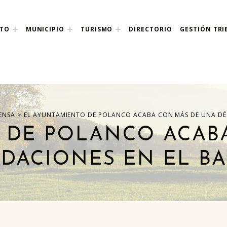
NTO
MUNICIPIO
TURISMO
DIRECTORIO
GESTIÓN TRI
nco
>
ENSA
EL AYUNTAMIENTO DE POLANCO ACABA CON MÁS DE UNA DÉ
 DE POLANCO ACAB
DACIONES EN EL B