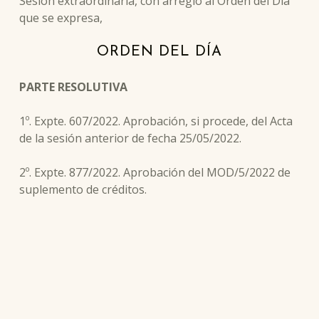
Sesión extraordinaria, con arreglo al Orden del Día
que se expresa,
ORDEN DEL DÍA
PARTE RESOLUTIVA
1º. Expte. 607/2022. Aprobación, si procede, del Acta
de la sesión anterior de fecha 25/05/2022.
2º. Expte. 877/2022. Aprobación del MOD/5/2022 de
suplemento de créditos.
Skip back to main navigation