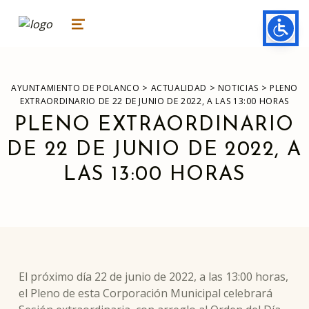
ayuntamiento de polanco
AYUNTAMIENTO DE POLANCO
MENU
>
>
>
AYUNTAMIENTO DE POLANCO
ACTUALIDAD
NOTICIAS
PLENO
EXTRAORDINARIO DE 22 DE JUNIO DE 2022, A LAS 13:00 HORAS
PLENO EXTRAORDINARIO
DE 22 DE JUNIO DE 2022, A
LAS 13:00 HORAS
El próximo día 22 de junio de 2022, a las 13:00 horas,
el Pleno de esta Corporación Municipal celebrará