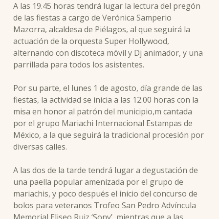
A las 19.45 horas tendrá lugar la lectura del pregón
de las fiestas a cargo de Verónica Samperio
Mazorra, alcaldesa de Piélagos, al que seguirá la
actuación de la orquesta Super Hollywood,
alternando con discoteca móvil y Dj animador, y una
parrillada para todos los asistentes.
Por su parte, el lunes 1 de agosto, día grande de las
fiestas, la actividad se inicia a las 12.00 horas con la
misa en honor al patrón del municipio,m cantada
por el grupo Mariachi Internacional Estampas de
México, a la que seguirá la tradicional procesión por
diversas calles.
A las dos de la tarde tendrá lugar a degustación de
una paella popular amenizada por el grupo de
mariachis, y poco después el inicio del concurso de
bolos para veteranos Trofeo San Pedro Advíncula
Memorial Eliseo Ruiz ‘Sony’, mientras que a las