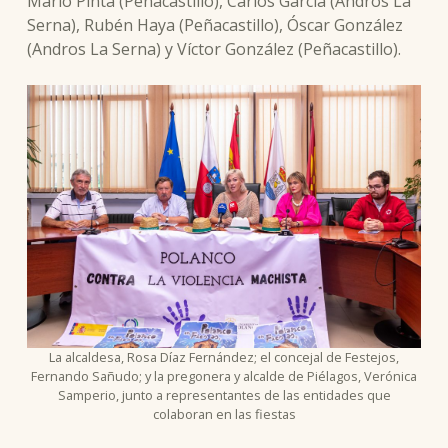
Mario Pinta (Peñacastillo), Carlos García (Andros La
Serna), Rubén Haya (Peñacastillo), Óscar González
(Andros La Serna) y Víctor González (Peñacastillo).
La alcaldesa, Rosa Díaz Fernández; el concejal de Festejos,
Fernando Sañudo; y la pregonera y alcalde de Piélagos, Verónica
Samperio, junto a representantes de las entidades que
colaboran en las fiestas