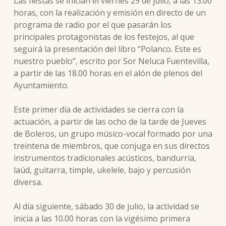
Las fiestas se inician el viernes 29 de julio, a las 13.00
horas, con la realización y emisión en directo de un
programa de radio por el que pasarán los
principales protagonistas de los festejos, al que
seguirá la presentación del libro “Polanco. Este es
nuestro pueblo”, escrito por Sor Neluca Fuentevilla,
a partir de las 18.00 horas en el alón de plenos del
Ayuntamiento.
Este primer día de actividades se cierra con la
actuación, a partir de las ocho de la tarde de Jueves
de Boleros, un grupo músico-vocal formado por una
treintena de miembros, que conjuga en sus directos
instrumentos tradicionales acústicos, bandurria,
laúd, guitarra, timple, ukelele, bajo y percusión
diversa.
Al día siguiente, sábado 30 de julio, la actividad se
inicia a las 10.00 horas con la vigésimo primera