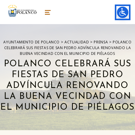
ayuntamiento de polanco
AYUNTAMIENTO DE POLANCO
MENU
>
>
>
AYUNTAMIENTO DE POLANCO
ACTUALIDAD
PRENSA
POLANCO
CELEBRARÁ SUS FIESTAS DE SAN PEDRO ADVÍNCULA RENOVANDO LA
BUENA VECINDAD CON EL MUNICIPIO DE PIÉLAGOS
POLANCO CELEBRARÁ SUS
FIESTAS DE SAN PEDRO
ADVÍNCULA RENOVANDO
LA BUENA VECINDAD CON
EL MUNICIPIO DE PIÉLAGOS