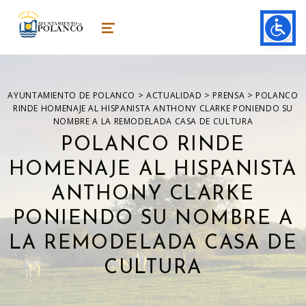
ayuntamiento de polanco
AYUNTAMIENTO DE POLANCO
MENU
>
>
>
AYUNTAMIENTO DE POLANCO
ACTUALIDAD
PRENSA
POLANCO
RINDE HOMENAJE AL HISPANISTA ANTHONY CLARKE PONIENDO SU
NOMBRE A LA REMODELADA CASA DE CULTURA
POLANCO RINDE
HOMENAJE AL HISPANISTA
ANTHONY CLARKE
PONIENDO SU NOMBRE A
LA REMODELADA CASA DE
CULTURA