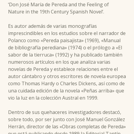
‘Don José María de Pereda and the Feeling of
Nature in the 19th Century Spanish Novel’.
Es autor además de varias monografías
imprescindibles en los estudios sobre el narrador de
Polanco como «Pereda paisajista» (1969), «Manual
de bibliografía perediana» (1974) o el prólogo a «El
sabor de la tierruca» (1992) y ha publicado también
numerosos artículos en los que analiza varias
novelas de Pereda y establece relaciones entre el
autor cántabro y otros escritores de novela europea
como Thomas Hardy o Charles Dickens, así como de
una cuidada edición de la novela «Peñas arriba» que
vio la luz en la colección Austral en 1999.
Dentro de sus quehaceres investigadores destacó,
sobre todo, por ser junto con José Manuel González
Herrán, director de las «Obras completas de Pereda»
que está publicando desde 1989 la Editorial Tantín