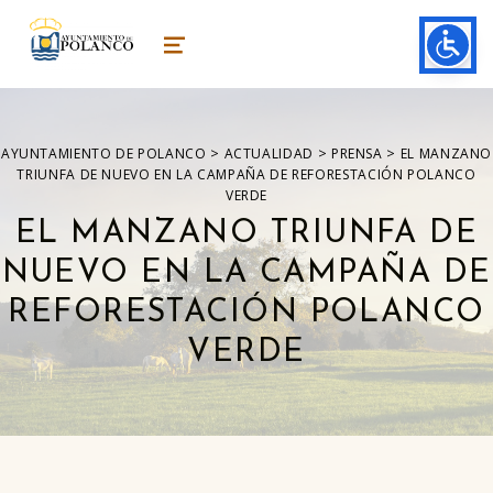
ayuntamiento de polanco
AYUNTAMIENTO DE POLANCO
MENU
>
>
>
AYUNTAMIENTO DE POLANCO
ACTUALIDAD
PRENSA
EL MANZANO
TRIUNFA DE NUEVO EN LA CAMPAÑA DE REFORESTACIÓN POLANCO
VERDE
EL MANZANO TRIUNFA DE
NUEVO EN LA CAMPAÑA DE
REFORESTACIÓN POLANCO
VERDE