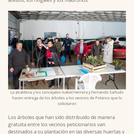
acebos, los nogales y los madroños.
La alcaldesa y los concejales Isabel Herrera y Fernando Sañudo
hacen entrega de los árboles a los vecinos de Polanco que lo
solicitaron
Los árboles que han sido distribuido de manera
gratuita entre los vecinos peticionarios van
destinados a su plantación en las diversas huertas y