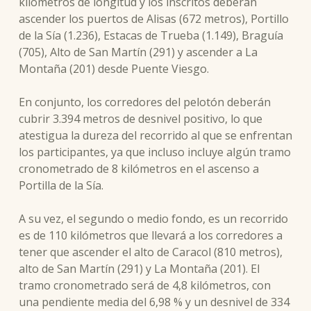
kilómetros de longitud y los inscritos deberán
ascender los puertos de Alisas (672 metros), Portillo
de la Sía (1.236), Estacas de Trueba (1.149), Braguía
(705), Alto de San Martín (291) y ascender a La
Montaña (201) desde Puente Viesgo.
En conjunto, los corredores del pelotón deberán
cubrir 3.394 metros de desnivel positivo, lo que
atestigua la dureza del recorrido al que se enfrentan
los participantes, ya que incluso incluye algún tramo
cronometrado de 8 kilómetros en el ascenso a
Portilla de la Sía.
A su vez, el segundo o medio fondo, es un recorrido
es de 110 kilómetros que llevará a los corredores a
tener que ascender el alto de Caracol (810 metros),
alto de San Martín (291) y La Montaña (201). El
tramo cronometrado será de 4,8 kilómetros, con
una pendiente media del 6,98 % y un desnivel de 334