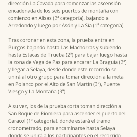
dirección La Cavada para comenzar las ascensión
encadenada de los seis puertos de montaña con
comienzo en Alisas (2ª categoría), bajando a
Arredondo y luego por Asón y La Sía (1ª categoría).
Tras coronar en esta zona, la prueba entra en
Burgos bajando hasta Las Machorras y subiendo
hasta Estacas de Trueba (2ª) para bajar luego hasta
la zona de Vega de Pas para encarar La Braguía (2ª)
y llegar a Selaya, desde donde este recorrido se
unirá al otro grupo para tomar dirección a la meta
en Polanco por el Alto de San Martín (3ª), Puente
Viesgo y La Montaña (3ª).
A su vez, los de la prueba corta toman dirección a
San Roque de Riomiera para ascender el puerto del
Caracol (1ª categoría), donde estará el tramo
cronometrado, para encaminarse hasta Selaya
donde se unirá a los participantes en el recorrido