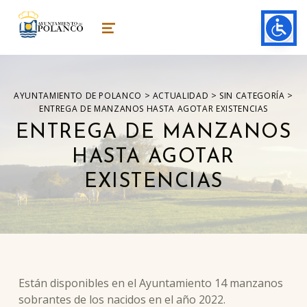
ayuntamiento de polanco
AYUNTAMIENTO DE POLANCO
MENU
>
>
>
AYUNTAMIENTO DE POLANCO
ACTUALIDAD
SIN CATEGORÍA
ENTREGA DE MANZANOS HASTA AGOTAR EXISTENCIAS
ENTREGA DE MANZANOS
HASTA AGOTAR
EXISTENCIAS
Están disponibles en el Ayuntamiento 14 manzanos
sobrantes de los nacidos en el año 2022.