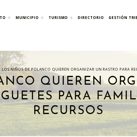
NTO
MUNICIPIO
TURISMO
DIRECTORIO
GESTIÓN TRI
nco
>
LOS NIÑOS DE POLANCO QUIEREN ORGANIZAR UN RASTRO PARA REC
LANCO QUIEREN ORG
GUETES PARA FAMI
RECURSOS