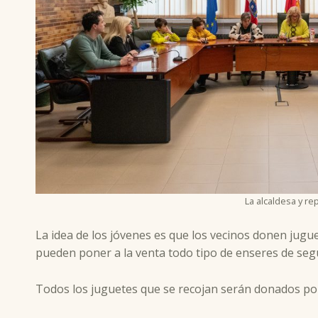
La alcaldesa y re
La idea de los jóvenes es que los vecinos donen jugu
pueden poner a la venta todo tipo de enseres de seg
Todos los juguetes que se recojan serán donados por 