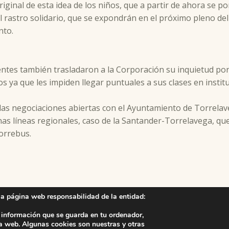
iginal de esta idea de los niños, que a partir de ahora se p
el rastro solidario, que se expondrán en el próximo pleno del
nto.
centes también trasladaron a la Corporación su inquietud p
os ya que les impiden llegar puntuales a sus clases en insti
o y las negociaciones abiertas con el Ayuntamiento de Torrel
as líneas regionales, caso de la Santander-Torrelavega, qu
orrebus.
la página web responsabilidad de la entidad:
 información que se guarda en tu ordenador,
a web. Algunas cookies son nuestras y otras