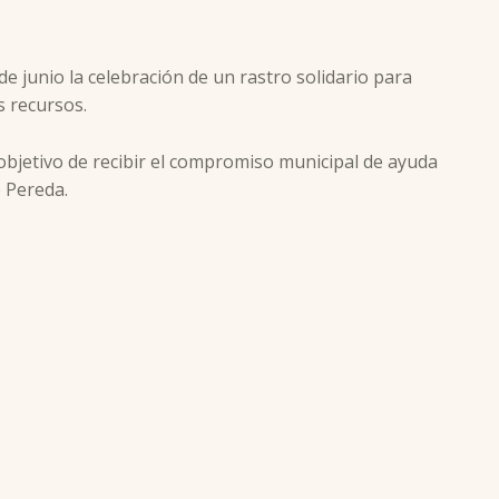
e junio la celebración de un rastro solidario para
s recursos.
 objetivo de recibir el compromiso municipal de ayuda
e Pereda.