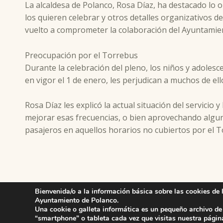
La alcaldesa de Polanco, Rosa Díaz, ha destacado lo or
los quieren celebrar y otros detalles organizativos d
vuelto a comprometer la colaboración del Ayuntamie
Preocupación por el Torrebus
Durante la celebración del pleno, los niños y adoles
en vigor el 1 de enero, les perjudican a muchos de ell
Rosa Díaz les explicó la actual situación del servici
mejorar esas frecuencias, o bien aprovechando algun
pasajeros en aquellos horarios no cubiertos por el T
Skip back to main navigation
Bienvenida/o a la información básica sobre las cookies de 
Ayuntamiento de Polanco.
Una cookie o galleta informática es un pequeño archivo de
“smartphone” o tableta cada vez que visitas nuestra págin