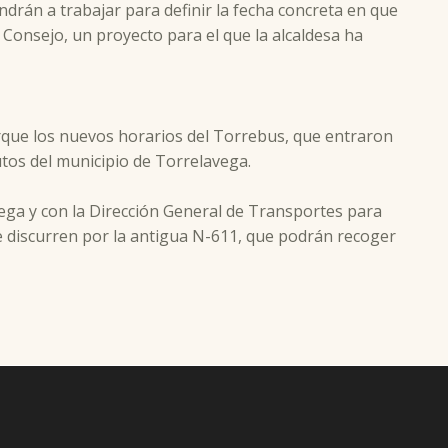
ondrán a trabajar para definir la fecha concreta en que
 Consejo, un proyecto para el que la alcaldesa ha
orque los nuevos horarios del Torrebus, que entraron
tutos del municipio de Torrelavega.
avega y con la Dirección General de Transportes para
e discurren por la antigua N-611, que podrán recoger