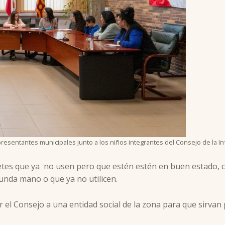
presentantes municipales junto a los niños integrantes del Consejo de la I
etes que ya no usen pero que estén estén en buen estado, co
unda mano o que ya no utilicen.
el Consejo a una entidad social de la zona para que sirvan 