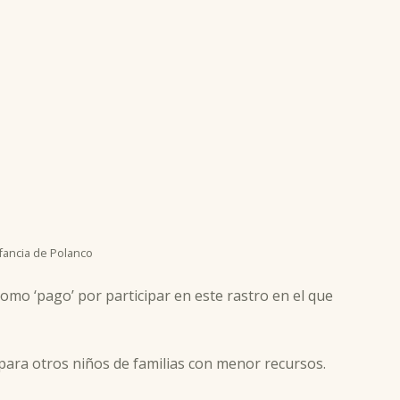
nfancia de Polanco
mo ‘pago’ por participar en este rastro en el que
para otros niños de familias con menor recursos.