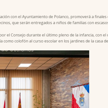
oración con el Ayuntamiento de Polanco, promoverá a finales d
cinos, que serán entregados a niños de familias con escaso
r el Consejo durante el último pleno de la infancia, con el
ía como colofón al curso escolar en los jardines de la casa d