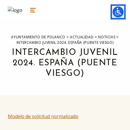
ayuntamiento de polanco
AYUNTAMIENTO DE POLANCO
MENU
>
>
>
AYUNTAMIENTO DE POLANCO
ACTUALIDAD
NOTICIAS
INTERCAMBIO JUVENIL 2024. ESPAÑA (PUENTE VIESGO)
INTERCAMBIO JUVENIL
2024. ESPAÑA (PUENTE
VIESGO)
Modelo de solicitud normalizado