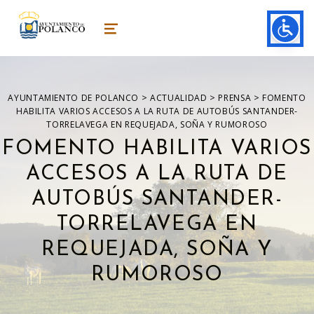
ayuntamiento de polanco
AYUNTAMIENTO DE POLANCO
MENU
>
>
>
AYUNTAMIENTO DE POLANCO
ACTUALIDAD
PRENSA
FOMENTO
HABILITA VARIOS ACCESOS A LA RUTA DE AUTOBÚS SANTANDER-
TORRELAVEGA EN REQUEJADA, SOÑA Y RUMOROSO
FOMENTO HABILITA VARIOS
ACCESOS A LA RUTA DE
AUTOBÚS SANTANDER-
TORRELAVEGA EN
REQUEJADA, SOÑA Y
RUMOROSO