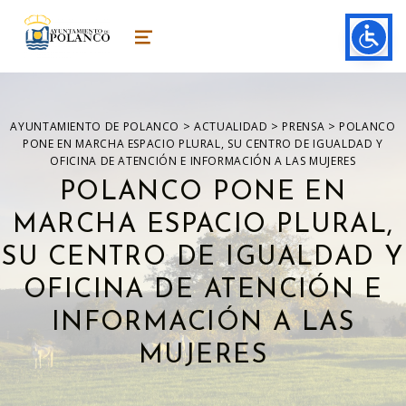
ayuntamiento de polanco
AYUNTAMIENTO DE POLANCO
MENU
>
>
>
AYUNTAMIENTO DE POLANCO
ACTUALIDAD
PRENSA
POLANCO
PONE EN MARCHA ESPACIO PLURAL, SU CENTRO DE IGUALDAD Y
OFICINA DE ATENCIÓN E INFORMACIÓN A LAS MUJERES
POLANCO PONE EN
MARCHA ESPACIO PLURAL,
SU CENTRO DE IGUALDAD Y
OFICINA DE ATENCIÓN E
INFORMACIÓN A LAS
MUJERES