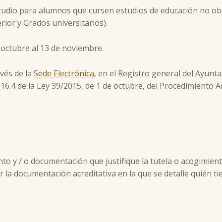
studio para alumnos que cursen estudios de educación no obl
rior y Grados universitarios).
e octubre al 13 de noviembre.
avés de la
Sede Electrónica
, en el Registro general del Ayunt
o 16.4 de la Ley 39/2015, de 1 de octubre, del Procedimiento
nto y / o documentación que justifique la tutela o acogimient
 la documentación acreditativa en la que se detalle quién ti