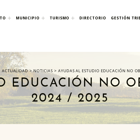
NTO
MUNICIPIO
TURISMO
DIRECTORIO
GESTIÓN TRI
nco
>
>
>
ACTUALIDAD
NOTICIAS
AYUDAS AL ESTUDIO EDUCACIÓN NO OBL
O EDUCACIÓN NO O
2024 / 2025