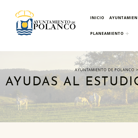
INICIO
AYUNTAMIE
ayuntamiento de pola
AYUNTAMIENTO DE POLANCO
PLANEAMIENTO
AYUNTAMIENTO DE POLANCO
AYUDAS AL ESTUDI