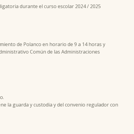
igatoria durante el curso escolar 2024 / 2025
amiento de Polanco en horario de 9 a 14 horas y
 Administrativo Común de las Administraciones
o.
ene la guarda y custodia y del convenio regulador con