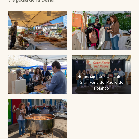
Homenajeados durante la
Gran Feria del Padre de
Polanco