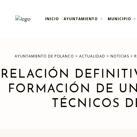
ayuntamiento de pola
INICIO
AYUNTAMIENTO
MUNICIPIO
AYUNTAMIENTO DE POLANCO
>
>
>
AYUNTAMIENTO DE POLANCO
ACTUALIDAD
NOTICIAS
R
RELACIÓN DEFINITI
FORMACIÓN DE UN
TÉCNICOS 