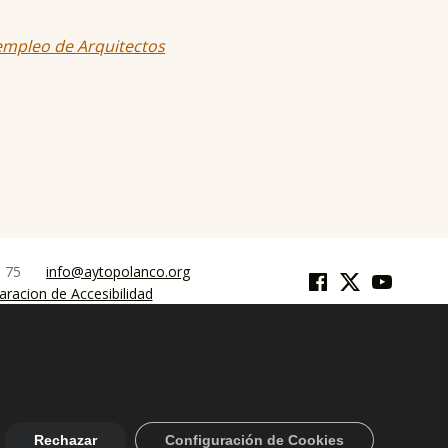
Facebook
Twitter
YouTube
9 75
info@aytopolanco.org
aracion de Accesibilidad
Rechazar
Configuración de Cookies