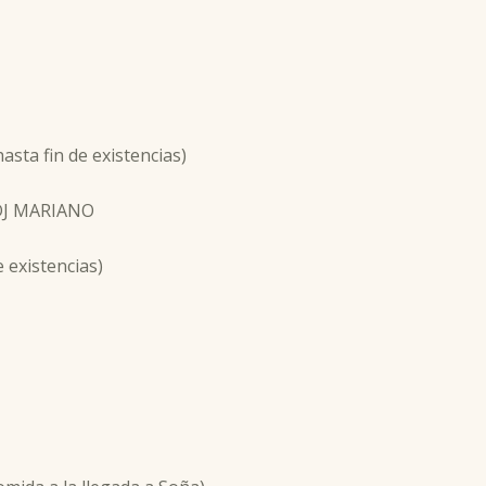
a fin de existencias)
DJ MARIANO
existencias)