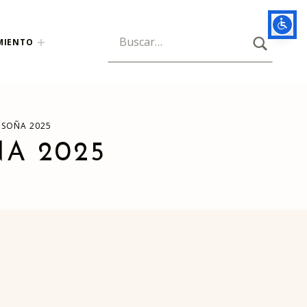
BUSCAR
Búsqueda para:
MIENTO
. SOÑA 2025
ÑA 2025