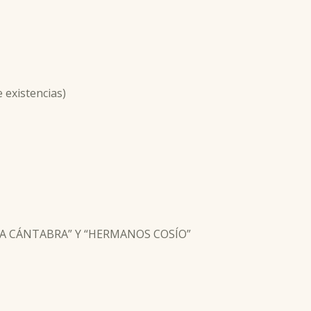
existencias)
RÍA CÁNTABRA” Y “HERMANOS COSÍO”