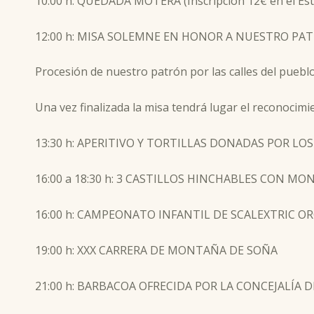
10:00 h: QUEDADA MOTERA (Inscripción 12€ en el Esta
12:00 h: MISA SOLEMNE EN HONOR A NUESTRO PAT
Procesión de nuestro patrón por las calles del puebl
Una vez finalizada la misa tendrá lugar el reconoci
13:30 h: APERITIVO Y TORTILLAS DONADAS POR LO
16:00 a 18:30 h: 3 CASTILLOS HINCHABLES CON M
16:00 h: CAMPEONATO INFANTIL DE SCALEXTRIC O
19:00 h: XXX CARRERA DE MONTAÑA DE SOÑA
21:00 h: BARBACOA OFRECIDA POR LA CONCEJALÍA D