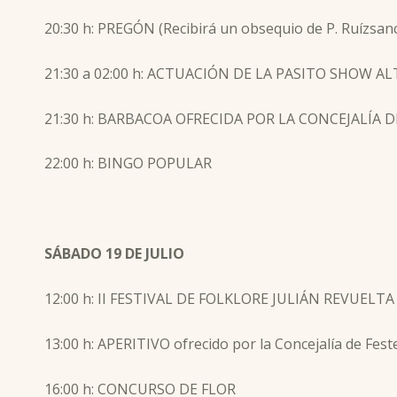
20:30 h: PREGÓN (Recibirá un obsequio de P. Ruízsan
21:30 a 02:00 h: ACTUACIÓN DE LA PASITO SHOW 
21:30 h: BARBACOA OFRECIDA POR LA CONCEJALÍA D
22:00 h: BINGO POPULAR
SÁBADO 19 DE JULIO
12:00 h: II FESTIVAL DE FOLKLORE JULIÁN REVUE
13:00 h: APERITIVO ofrecido por la Concejalía de Fes
16:00 h: CONCURSO DE FLOR