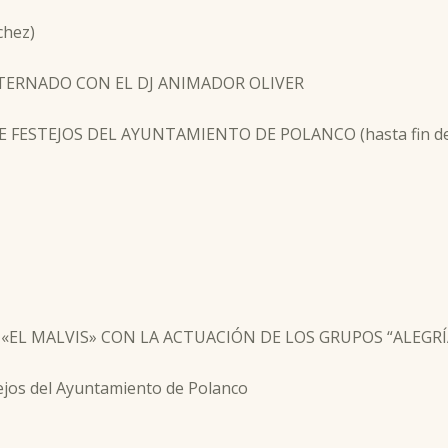
chez)
ALTERNADO CON EL DJ ANIMADOR OLIVER
E FESTEJOS DEL AYUNTAMIENTO DE POLANCO (hasta fin de 
LTA «EL MALVIS» CON LA ACTUACIÓN DE LOS GRUPOS “ALEG
tejos del Ayuntamiento de Polanco