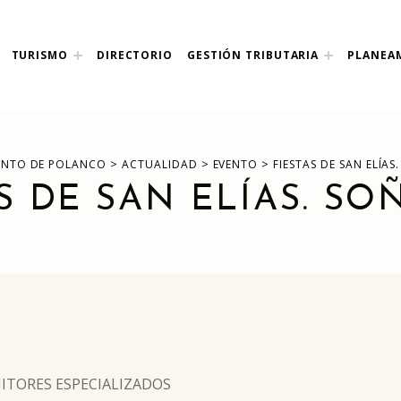
nco
TURISMO
DIRECTORIO
GESTIÓN TRIBUTARIA
PLANEA
>
>
>
ENTO DE POLANCO
ACTUALIDAD
EVENTO
FIESTAS DE SAN ELÍAS
S DE SAN ELÍAS. SO
ONITORES ESPECIALIZADOS