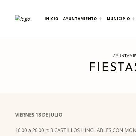
ayuntamiento de pola
INICIO
AYUNTAMIENTO
MUNICIPIO
AYUNTAMIENTO DE POLANCO
AYUNTAMI
FIESTA
VIERNES 18 DE JULIO
16:00 a 20:00 h: 3 CASTILLOS HINCHABLES CON M