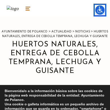
ayuntamiento de polanco
AYUNTAMIENTO DE POLANCO
MENU
>
>
>
AYUNTAMIENTO DE POLANCO
ACTUALIDAD
NOTICIAS
HUERTOS
NATURALES, ENTREGA DE CEBOLLA TEMPRANA, LECHUGA Y GUISANTE
HUERTOS NATURALES,
ENTREGA DE CEBOLLA
TEMPRANA, LECHUGA Y
GUISANTE
Bienvenida/o a la información básica sobre las cookies de
la página web responsabilidad de la entidad: Ayuntamiento
de Polanco.
Una cookie o galleta informática es un pequeño archivo de
información que se guarda en tu ordenador, “smartphone” o