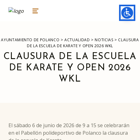
ayuntamiento de polanco
AYUNTAMIENTO DE POLANCO
MENU
>
>
>
AYUNTAMIENTO DE POLANCO
ACTUALIDAD
NOTICIAS
CLAUSURA
DE LA ESCUELA DE KARATE Y OPEN 2026 WKL
CLAUSURA DE LA ESCUELA
DE KARATE Y OPEN 2026
WKL
El sábado 6 de junio de 2026 de 9 a 15 se celebrarán
en el Pabellón polideportivo de Polanco la clausura