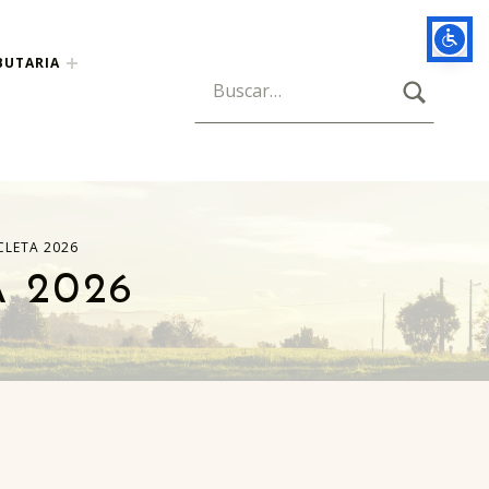
BUTARIA
BUSCAR
Búsqueda para:
ICLETA 2026
A 2026