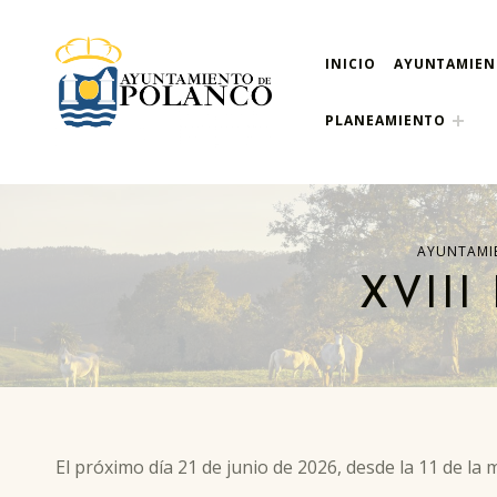
INICIO
AYUNTAMIE
ayuntamiento de pola
AYUNTAMIENTO DE POLANCO
PLANEAMIENTO
AYUNTAMI
XVIII
El próximo día 21 de junio de 2026, desde la 11 de la 