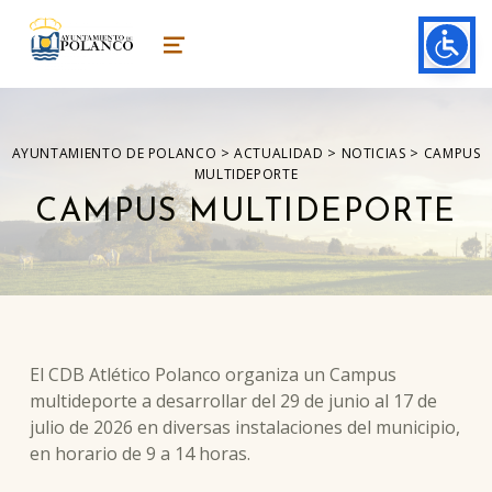
ayuntamiento de polanco
AYUNTAMIENTO DE POLANCO
MENU
>
>
>
AYUNTAMIENTO DE POLANCO
ACTUALIDAD
NOTICIAS
CAMPUS
MULTIDEPORTE
CAMPUS MULTIDEPORTE
El CDB Atlético Polanco organiza un Campus
multideporte a desarrollar del 29 de junio al 17 de
julio de 2026 en diversas instalaciones del municipio,
en horario de 9 a 14 horas.