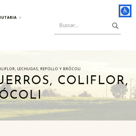
BUTARIA
BUSCAR
Búsqueda para:
OLIFLOR, LECHUGAS, REPOLLO Y BRÓCOLI
UERROS, COLIFLOR,
RÓCOLI