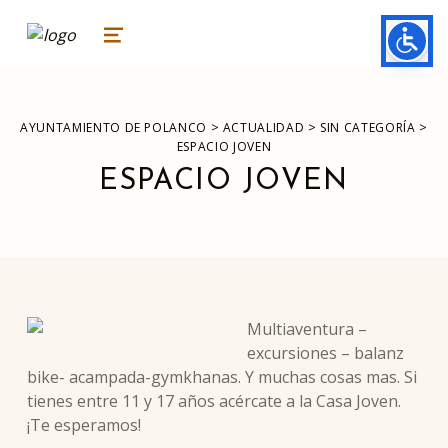
ayuntamiento de polanco
AYUNTAMIENTO DE POLANCO
MENU
>
>
>
AYUNTAMIENTO DE POLANCO
ACTUALIDAD
SIN CATEGORÍA
ESPACIO JOVEN
ESPACIO JOVEN
Multiaventura –
excursiones – balanz
bike- acampada-gymkhanas. Y muchas cosas mas. Si
tienes entre 11 y 17 años acércate a la Casa Joven.
¡Te esperamos!