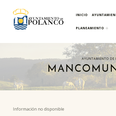
INICIO
AYUNTAMIE
ayuntamiento de pola
AYUNTAMIENTO DE POLANCO
PLANEAMIENTO
AYUNTAMIENTO DE
MANCOMUNI
Información no disponible