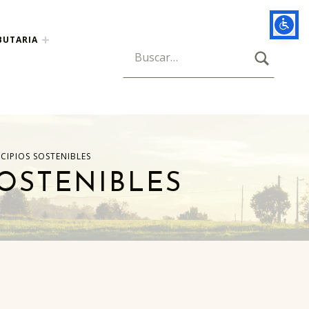
BUTARIA
BUSCAR
Búsqueda para:
IPIOS SOSTENIBLES
OSTENIBLES