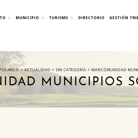
NTO
MUNICIPIO
TURISMO
DIRECTORIO
GESTIÓN TRI
nco
>
>
>
 POLANCO
ACTUALIDAD
SIN CATEGORÍA
MANCOMUNIDAD MUNIC
DAD MUNICIPIOS S