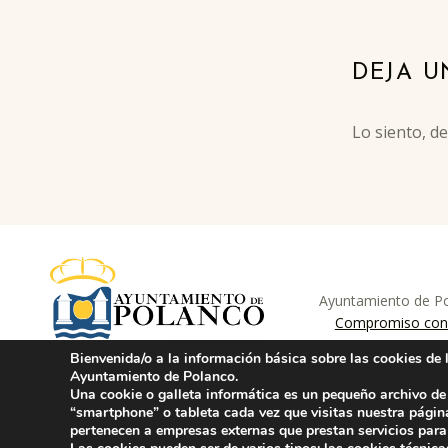
Skip back to main navigation
DEJA U
Lo siento, d
Ayuntamiento de Pol
ayuntamiento de pola
AYUNTAMIENTO DE POLANCO
Compromiso con 
Bienvenida/o a la información básica sobre las cookies de 
Ayuntamiento de Polanco.
Una cookie o galleta informática es un pequeño archivo de
“smartphone” o tableta cada vez que visitas nuestra págin
pertenecen a empresas externas que prestan servicios par