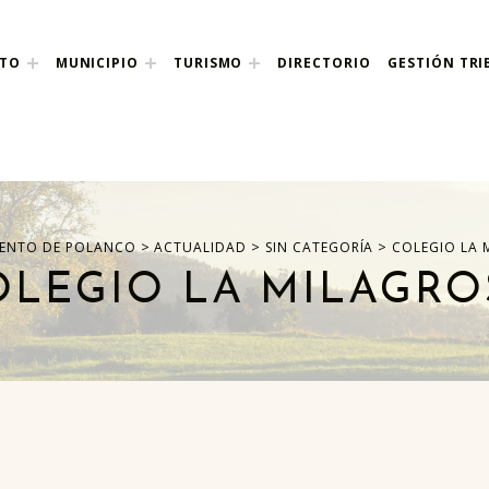
NTO
MUNICIPIO
TURISMO
DIRECTORIO
GESTIÓN TRI
nco
>
>
>
ENTO DE POLANCO
ACTUALIDAD
SIN CATEGORÍA
COLEGIO LA 
OLEGIO LA MILAGRO