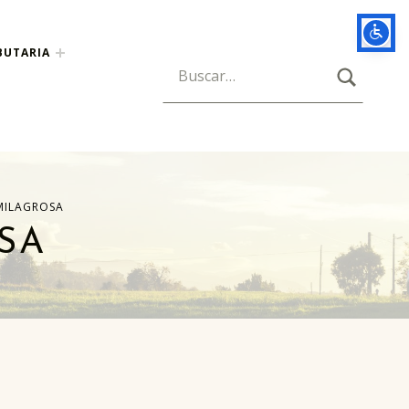
BUTARIA
BUSCAR
Búsqueda para:
MILAGROSA
SA