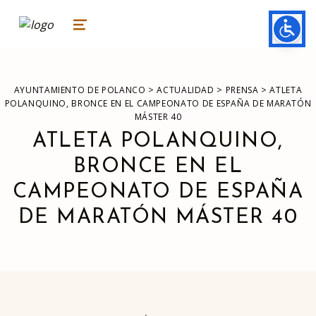
ayuntamiento de polanco
AYUNTAMIENTO DE POLANCO
MENU
>
>
>
AYUNTAMIENTO DE POLANCO
ACTUALIDAD
PRENSA
ATLETA
POLANQUINO, BRONCE EN EL CAMPEONATO DE ESPAÑA DE MARATÓN
MÁSTER 40
ATLETA POLANQUINO,
BRONCE EN EL
CAMPEONATO DE ESPAÑA
DE MARATÓN MÁSTER 40