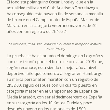
El fondista polanquino Óscar Urcelay, que en la
actualidad milita en el Club Atletismo Torrelavega,
ha conseguido este pasado fin de semana la medalla
de bronce en el Campeonato de España Master de
Maratón en la categoría veterano mayores de 40
años con un registro de 2h40:32.
La alcaldesa, Rosa Díaz Fernández, durante la recepción al atleta
Óscar Urcelay
La prueba se ha disputado el domingo en Logroño y
con este triunfo pone el broce de oro a un 2019 que,
según reconoce, está siendo el mejor año a nivel
deportivo, año que comenzó al lograr en Hamburgo
su marca personal en maratón con un registro de
2h32:00, siguió después con un cuarto puesto en
categoría máster en el Campeonato de España de
Media Maratón, con ser el decimotercero de España
en su categoría en los 10 Km. de Tudela y poco
después noveno en los nacionales de 1.500.