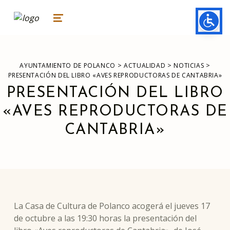
ayuntamiento de polanco
AYUNTAMIENTO DE POLANCO
MENU
>
>
>
AYUNTAMIENTO DE POLANCO
ACTUALIDAD
NOTICIAS
PRESENTACIÓN DEL LIBRO «AVES REPRODUCTORAS DE CANTABRIA»
PRESENTACIÓN DEL LIBRO
«AVES REPRODUCTORAS DE
CANTABRIA»
La Casa de Cultura de Polanco acogerá el jueves 17
de octubre a las 19:30 horas la presentación del