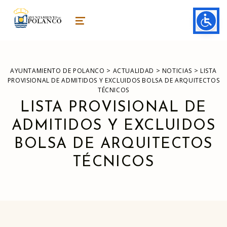
ayuntamiento de polanco
AYUNTAMIENTO DE POLANCO
MENU
>
>
>
AYUNTAMIENTO DE POLANCO
ACTUALIDAD
NOTICIAS
LISTA
PROVISIONAL DE ADMITIDOS Y EXCLUIDOS BOLSA DE ARQUITECTOS
TÉCNICOS
LISTA PROVISIONAL DE
ADMITIDOS Y EXCLUIDOS
BOLSA DE ARQUITECTOS
TÉCNICOS