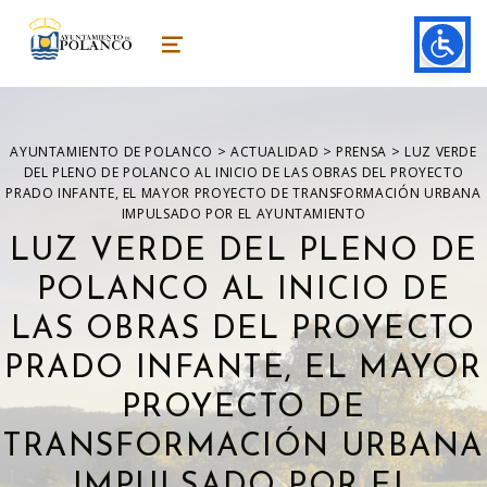
ayuntamiento de polanco
AYUNTAMIENTO DE POLANCO
MENU
>
>
>
AYUNTAMIENTO DE POLANCO
ACTUALIDAD
PRENSA
LUZ VERDE
DEL PLENO DE POLANCO AL INICIO DE LAS OBRAS DEL PROYECTO
PRADO INFANTE, EL MAYOR PROYECTO DE TRANSFORMACIÓN URBANA
IMPULSADO POR EL AYUNTAMIENTO
LUZ VERDE DEL PLENO DE
POLANCO AL INICIO DE
LAS OBRAS DEL PROYECTO
PRADO INFANTE, EL MAYOR
PROYECTO DE
TRANSFORMACIÓN URBANA
IMPULSADO POR EL