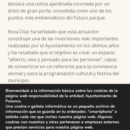
destaca una colina ajardinada coronada por un
árbol de gran porte, concebida como uno de los
puntos más emblemáticos del futuro parque.
Rosa Díaz ha señalado que esta actuación
constituye una de las inversiones más importantes
realizadas por el Ayuntamiento en los últimos años
y ha resaltado que el objetivo es crear un espacio
“abierto, vivo y pensado para las personas”, capaz
de convertirse en un referente para la convivencia
vecinal y para la programación cultural y festiva del
municipio.
Bienvenida/o a la información básica sobre las cookies de la
página web responsabilidad de la entidad: Ayuntamiento de
Polanco.
Una cookie o galleta informática es un pequeño archivo de
información que se guarda en tu ordenador, “smartphone” o
tableta cada vez que visitas nuestra página web. Algunas
cookies son nuestras y otras pertenecen a empresas externas
que prestan servicios para nuestra página web.
Skip back to main navigation